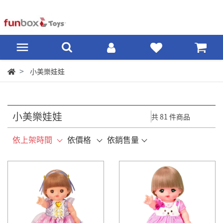
小美樂娃娃
小美樂娃娃
共 81 件商品
依上架時間
依價格
依銷售量