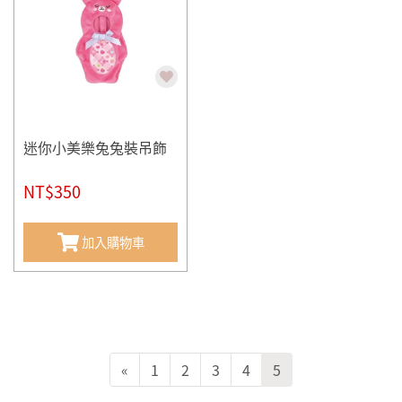
迷你小美樂兔兔裝吊飾
NT$350
加入購物車
«
1
2
3
4
5