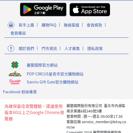
新手上路
購物FAQ
聯絡客服
會員條款
會員權益
關於我們
門市資訊
人才募集
隱私政策
麗嬰國際官方網站
POP CIRCUS星奇市官方購物網站
Sanrio Gift Gate官方購物網站
Facebook 粉絲專頁
為確保最佳瀏覽體驗，建議使用
麗嬰國際股份有限公司 臺北市內湖區
南京東路6段346號5樓
版本60以上之Google Chrome瀏
營業時間 : 週一~週五 09:00至17:30
覽器
客服信箱 service_member@letoy.co
m.tw
Copyright 2019 麗嬰國際版權所有