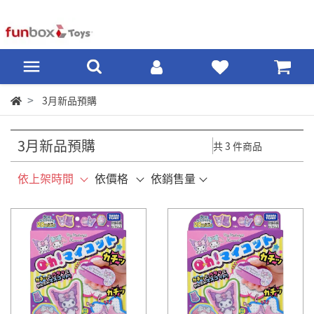
3月新品預購
3月新品預購
共 3 件商品
依上架時間
依價格
依銷售量