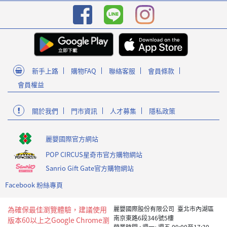
新手上路
購物FAQ
聯絡客服
會員條款
會員權益
關於我們
門市資訊
人才募集
隱私政策
麗嬰國際官方網站
POP CIRCUS星奇市官方購物網站
Sanrio Gift Gate官方購物網站
Facebook 粉絲專頁
為確保最佳瀏覽體驗，建議使用
麗嬰國際股份有限公司 臺北市內湖區
南京東路6段346號5樓
版本60以上之Google Chrome瀏
營業時間 : 週一~週五 09:00至17:30