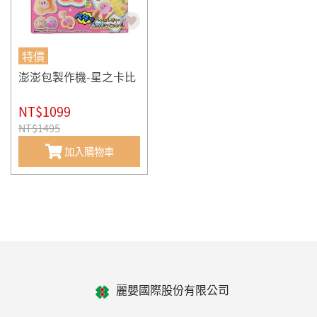
特價
澎澎包製作機-星之卡比
NT$1099
NT$1495
加入購物車
麗嬰國際股份有限公司