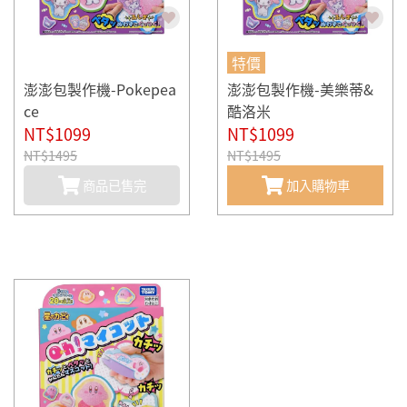
特價
澎澎包製作機-Pokepea
澎澎包製作機-美樂蒂&
ce
酷洛米
NT$1099
NT$1099
NT$1495
NT$1495
商品已售完
加入購物車