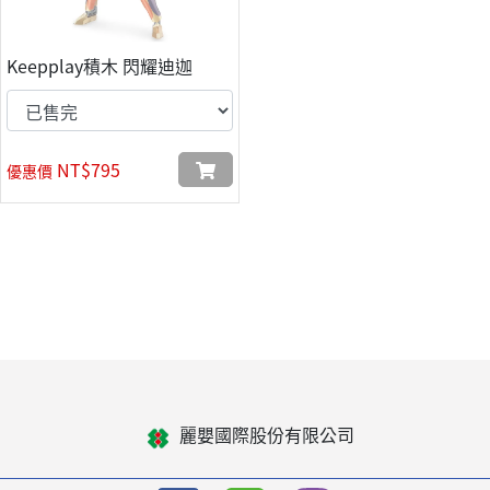
Keepplay積木 閃耀迪迦
NT$795
優惠價
麗嬰國際股份有限公司