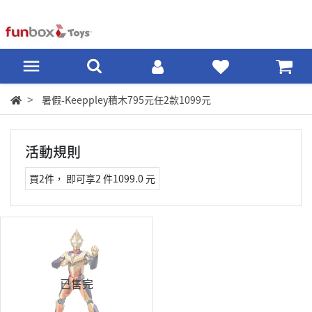
暑假-Keeppley積木795元任2款1099元
活動規則
買2件，
即可享2 件1099.0 元
已售完