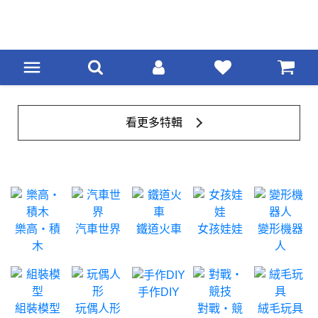
看更多特輯
樂高‧積
汽車世界
鐵道火車
女孩娃娃
變形機器
木
人
手作DIY
組裝模型
玩偶人形
對戰‧競
絨毛玩具