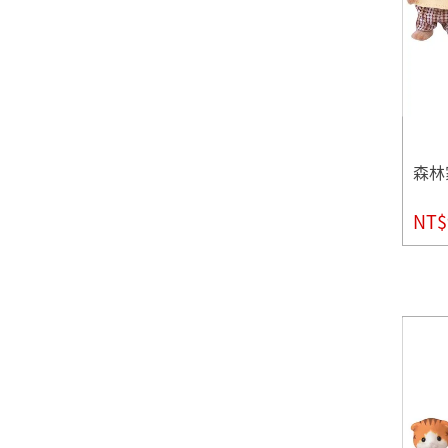
森林
NT$