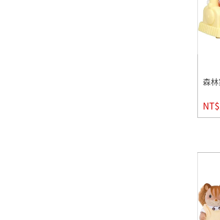
森林
NT$