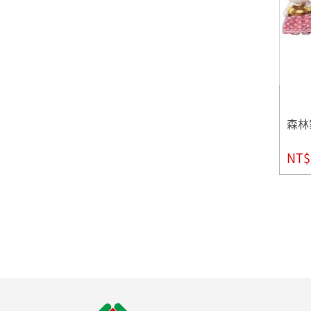
森林
NT$