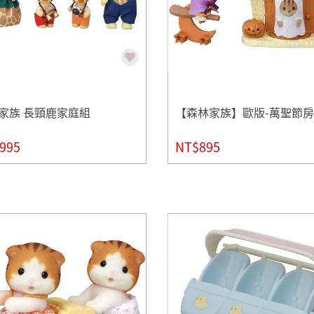
家族 長頸鹿家庭組
【森林家族】歐版-萬聖節
995
NT$895