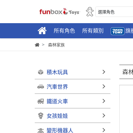
選擇角色
所有角色
所有類別
旗
森林家族
森
積木玩具
汽車世界
鐵道火車
女孩娃娃
變形機器人