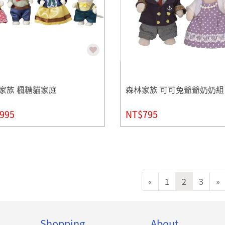
家族 楓糖貓家庭
森林家族 可可兔爺爺奶奶組
995
NT$795
«
1
2
3
»
Shopping
About