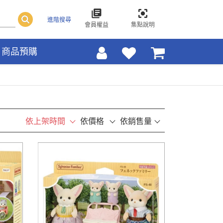
進階搜尋
會員權益
集點說明
商品預購
依上架時間
依價格
依銷售量