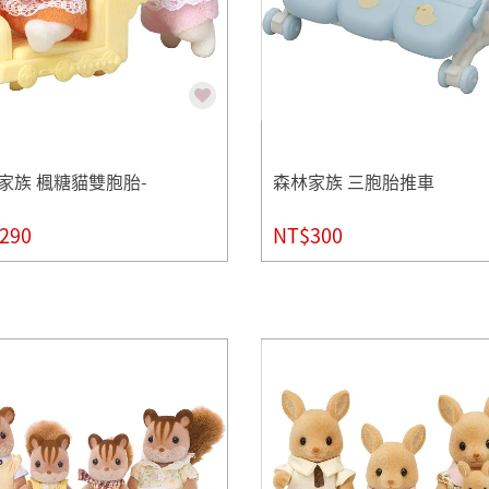
家族 楓糖貓雙胞胎-
森林家族 三胞胎推車
290
NT$300