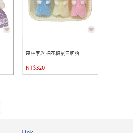
森林家族 棉花糖鼠三胞胎
NT$320
Link