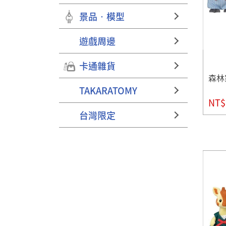
景品‧模型
遊戲周邊
卡通雜貨
森林
TAKARATOMY
NT$
台灣限定