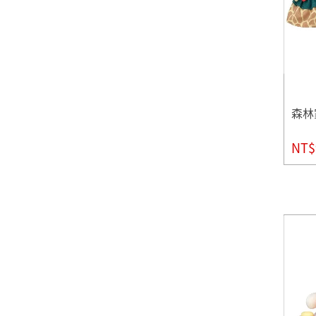
森林
NT$