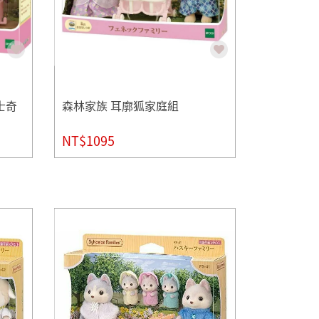
士奇
森林家族 耳廓狐家庭組
NT$1095