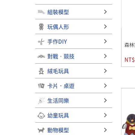
組裝模型
玩偶人形
手作DIY
森林
對戰‧競技
NT$
絨毛玩具
卡片．桌遊
生活同樂
幼童玩具
動物模型