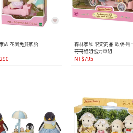
家族 花園兔雙胞胎
森林家族 限定商品 歐版-哈
哥哥姐姐協力車組
290
NT$795