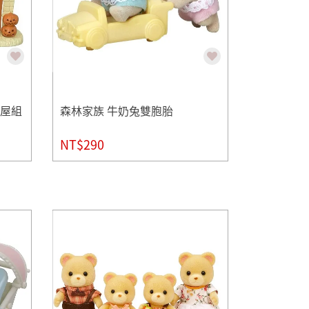
房屋組
森林家族 牛奶兔雙胞胎
NT$290