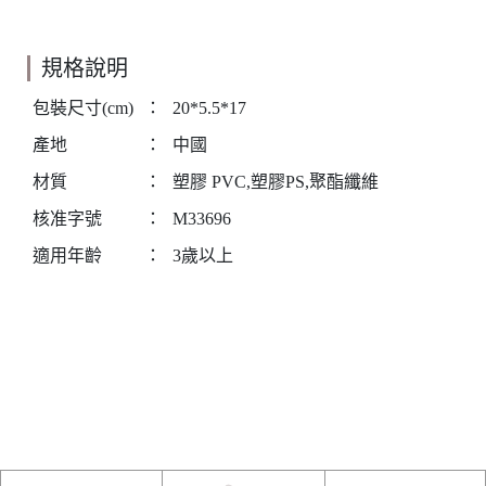
規格說明
包裝尺寸(cm)
：
20*5.5*17
產地
：
中國
材質
：
塑膠 PVC,塑膠PS,聚酯纖維
核准字號
：
M33696
適用年齡
：
3歲以上