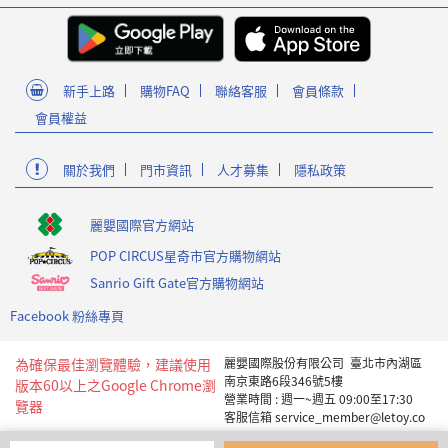
新手上路
購物FAQ
聯絡客服
會員條款
會員權益
關於我們
門市資訊
人才募集
隱私政策
麗嬰國際官方網站
POP CIRCUS星奇市官方購物網站
Sanrio Gift Gate官方購物網站
Facebook 粉絲專頁
為確保最佳瀏覽體驗，建議使用
麗嬰國際股份有限公司 臺北市內湖區
南京東路6段346號5樓
版本60以上之Google Chrome瀏
營業時間 : 週一~週五 09:00至17:30
覽器
客服信箱 service_member@letoy.co
m.tw