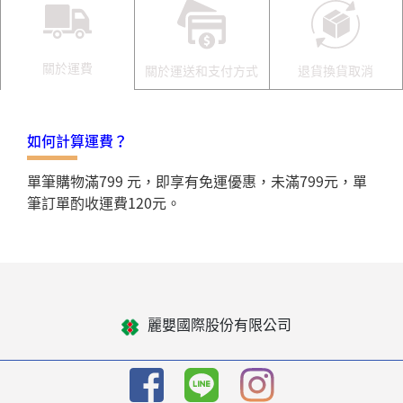
關於運費
關於運送和支付方式
退貨換貨取消
如何計算運費？
單筆購物滿799 元，即享有免運優惠，未滿799元，單
筆訂單酌收運費120元。
麗嬰國際股份有限公司