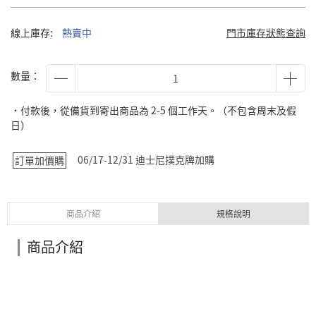
線上庫存:
熱賣中
門市庫存狀態查詢
數量：
˙付款後，從備貨到寄出商品為 2-5 個工作天。（不包含周末及假
日）
06/17-12/31 迪士尼撲克牌加購
訂單加價購
商品介紹
規格說明
商品介紹