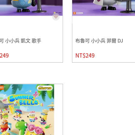
可 小小兵 凱文 歌手
布魯可 小小兵 菲爾 DJ
249
NT$249