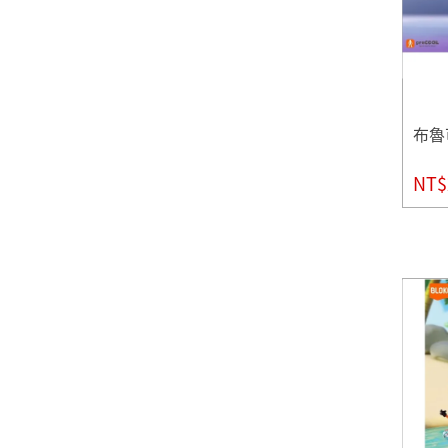
布魯
NT$