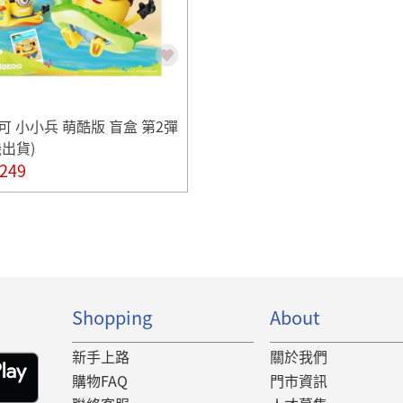
可 小小兵 萌酷版 盲盒 第2彈
機出貨)
249
Shopping
About
新手上路
關於我們
購物FAQ
門市資訊