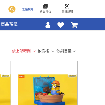
進階搜尋
會員權益
集點說明
商品預購
依上架時間
依價格
依銷售量