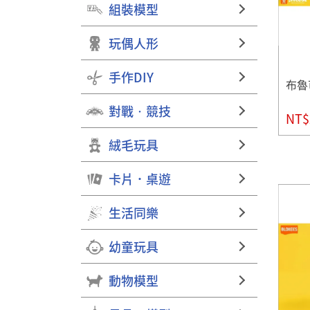
組裝模型
玩偶人形
手作DIY
布魯
對戰‧競技
NT$
絨毛玩具
卡片．桌遊
生活同樂
幼童玩具
動物模型