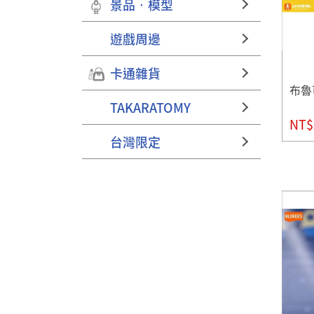
景品‧模型
遊戲周邊
卡通雜貨
布魯
TAKARATOMY
NT$
台灣限定