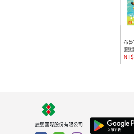
布魯
(隨
NT$
麗嬰國際股份有限公司