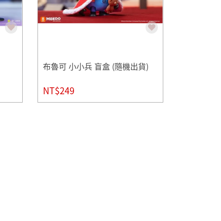
布魯可 小小兵 盲盒 (隨機出貨)
NT$249