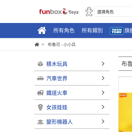
選擇角色
所有角色
所有類別
旗
布魯可 - 小小兵
布魯
積木玩具
汽車世界
鐵道火車
女孩娃娃
變形機器人