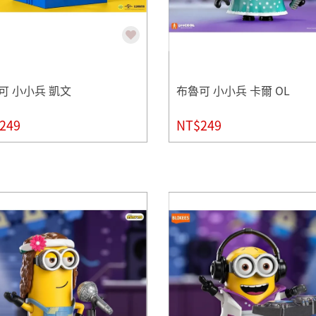
可 小小兵 凱文
布魯可 小小兵 卡爾 OL
249
NT$249