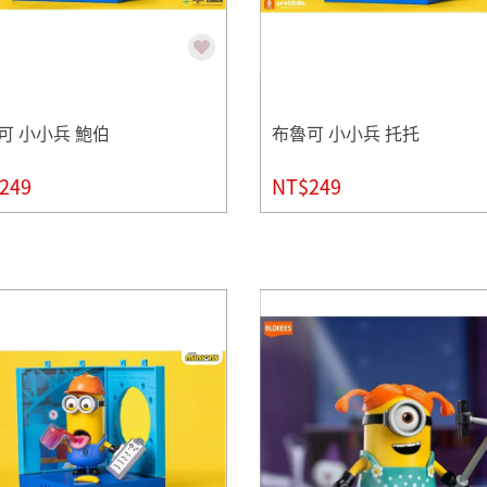
可 小小兵 鮑伯
布魯可 小小兵 托托
249
NT$249