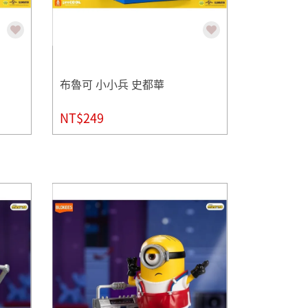
布魯可 小小兵 史都華
NT$249