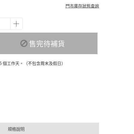
門市庫存狀態查詢
售完待補貨
-5 個工作天。（不包含周末及假日）
規格說明