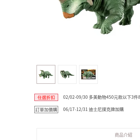
02/02-09/30 多美動物450元款以下3件
任選折扣
06/17-12/31 迪士尼撲克牌加購
訂單加價購
商品介紹