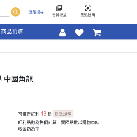
進階搜尋
會員權益
集點說明
商品預購
界 中國角龍
43
可獲得紅利
點
點數說明
紅利點數為售價計算，實際點數以購物車結
帳金額為準