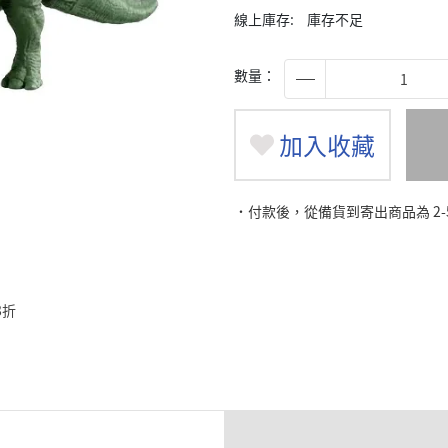
線上庫存:
庫存不足
數量：
加入收藏
˙付款後，從備貨到寄出商品為 2
8折