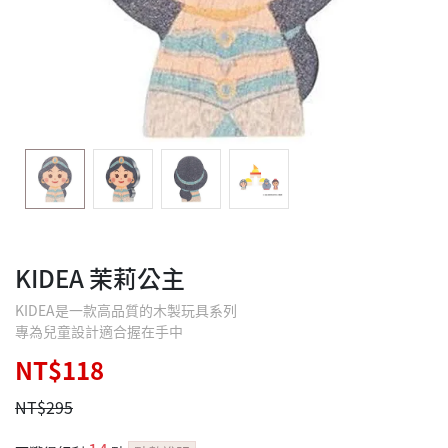
KIDEA 茉莉公主
KIDEA是一款高品質的木製玩具系列
專為兒童設計適合握在手中
NT$118
NT$295