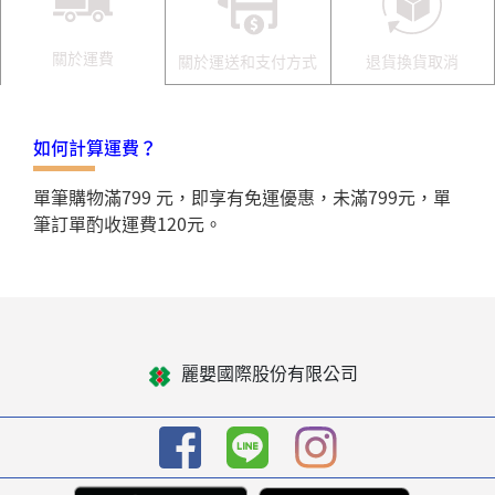
關於運費
關於運送和支付方式
退貨換貨取消
如何計算運費？
單筆購物滿799 元，即享有免運優惠，未滿799元，單
筆訂單酌收運費120元。
麗嬰國際股份有限公司