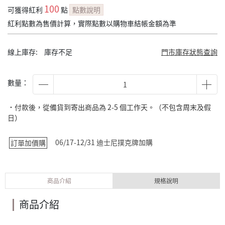
100
可獲得紅利
點
點數說明
紅利點數為售價計算，實際點數以購物車結帳金額為準
線上庫存:
庫存不足
門市庫存狀態查詢
數量：
˙付款後，從備貨到寄出商品為 2-5 個工作天。（不包含周末及假
日）
06/17-12/31 迪士尼撲克牌加購
訂單加價購
商品介紹
規格說明
商品介紹