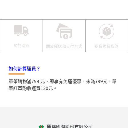
關於運費
關於運送和支付方式
退貨換貨取消
如何計算運費？
單筆購物滿799 元，即享有免運優惠，未滿799元，單
筆訂單酌收運費120元。
麗嬰國際股份有限公司