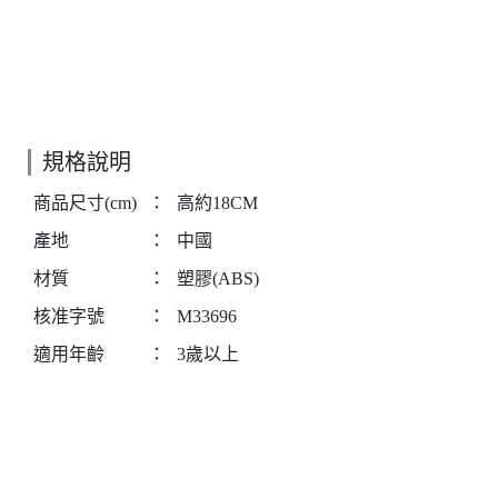
規格說明
商品尺寸(cm)
：
高約18CM
產地
：
中國
材質
：
塑膠(ABS)
核准字號
：
M33696
適用年齡
：
3歲以上