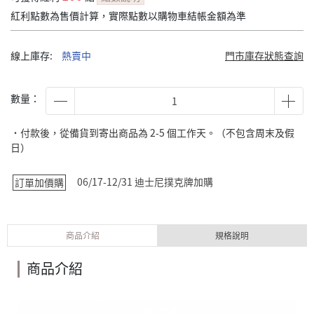
紅利點數為售價計算，實際點數以購物車結帳金額為準
線上庫存:
熱賣中
門市庫存狀態查詢
數量：
˙付款後，從備貨到寄出商品為 2-5 個工作天。（不包含周末及假
日）
06/17-12/31 迪士尼撲克牌加購
訂單加價購
商品介紹
規格說明
商品介紹