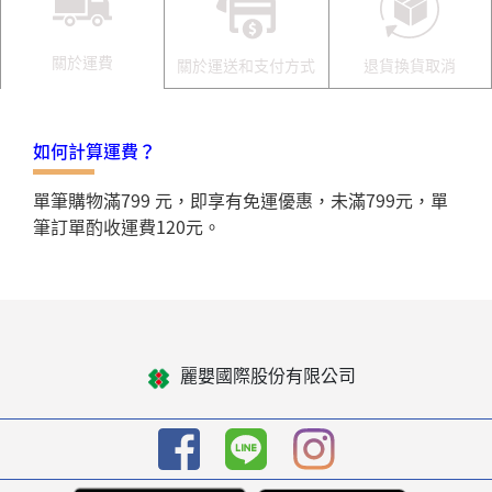
關於運費
關於運送和支付方式
退貨換貨取消
如何計算運費？
單筆購物滿799 元，即享有免運優惠，未滿799元，單
筆訂單酌收運費120元。
麗嬰國際股份有限公司