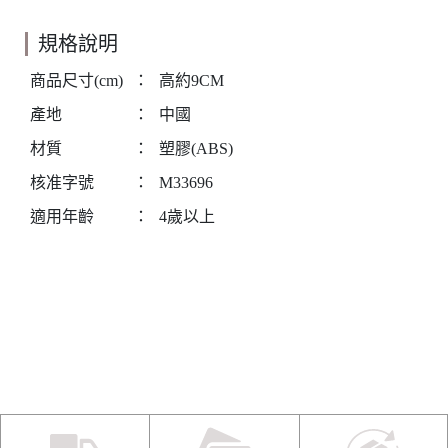
規格說明
商品尺寸(cm)
：
高約9CM
產地
：
中國
材質
：
塑膠(ABS)
核准字號
：
M33696
適用年齡
：
4歲以上