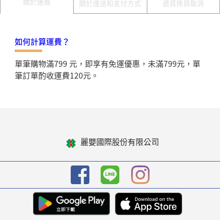
關於運費
關於運送和支付方式
退貨換貨取消
如何計算運費？
單筆購物滿799 元，即享有免運優惠，未滿799元，單
筆訂單酌收運費120元。
麗嬰國際股份有限公司