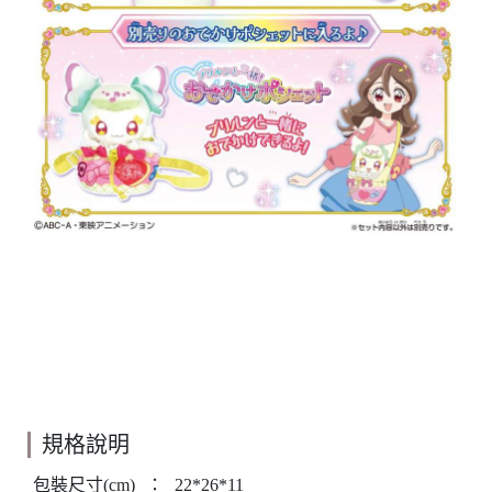
規格說明
包裝尺寸(cm)
：
22*26*11