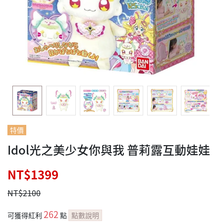
特價
Idol光之美少女你與我 普莉露互動娃娃
NT$1399
NT$2100
262
可獲得紅利
點
點數說明