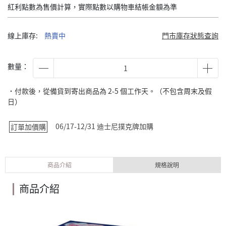
紅利點數為售價計算，實際點數以購物車結帳金額為準
線上庫存:
熱賣中
門市庫存狀態查詢
數量：
˙付款後，從備貨到寄出商品為 2-5 個工作天。（不包含周末及假
日）
06/17-12/31 迪士尼撲克牌加購
訂單加價購
商品介紹
規格說明
商品介紹