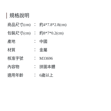
規格說明
商品尺寸(cm)
：
約4*7.8*2.8(cm)
包裝尺寸(cm)
：
約8*7*0.2(cm)
產地
：
中國
材質
：
金屬
核准字號
：
M33696
內容物
：
拼圖本體
適用年齡
：
6歲以上