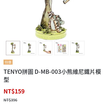
特價
TENYO拼圖 D-MB-003小熊維尼鐵片模
型
NT$159
NT$396