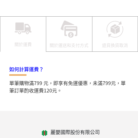
關於運費
關於運送和支付方式
退貨換貨取消
如何計算運費？
單筆購物滿799 元，即享有免運優惠，未滿799元，單
筆訂單酌收運費120元。
麗嬰國際股份有限公司