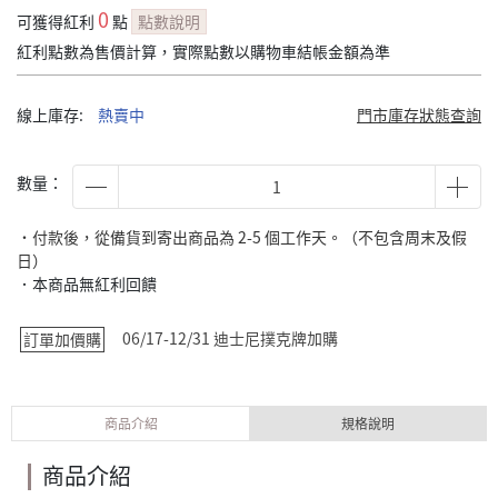
0
可獲得紅利
點
點數說明
紅利點數為售價計算，實際點數以購物車結帳金額為準
線上庫存:
熱賣中
門市庫存狀態查詢
數量：
˙付款後，從備貨到寄出商品為 2-5 個工作天。（不包含周末及假
日）
．本商品無紅利回饋
06/17-12/31 迪士尼撲克牌加購
訂單加價購
商品介紹
規格說明
商品介紹