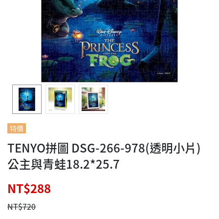
特價
TENYO拼圖 DSG-266-978(透明小片)
公主與青蛙18.2*25.7
NT$288
NT$720