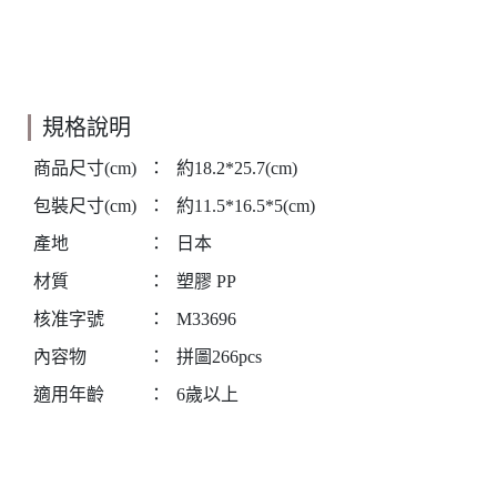
規格說明
商品尺寸(cm)
：
約18.2*25.7(cm)
包裝尺寸(cm)
：
約11.5*16.5*5(cm)
產地
：
日本
材質
：
塑膠 PP
核准字號
：
M33696
內容物
：
拼圖266pcs
適用年齡
：
6歲以上