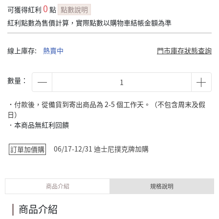
0
可獲得紅利
點
點數說明
紅利點數為售價計算，實際點數以購物車結帳金額為準
線上庫存:
熱賣中
門市庫存狀態查詢
數量：
˙付款後，從備貨到寄出商品為 2-5 個工作天。（不包含周末及假
日）
．本商品無紅利回饋
06/17-12/31 迪士尼撲克牌加購
訂單加價購
商品介紹
規格說明
商品介紹