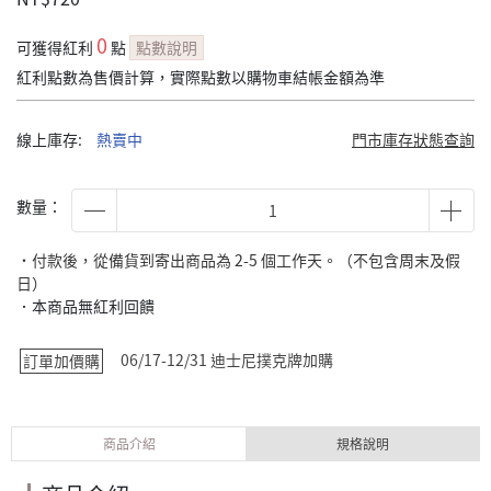
0
可獲得紅利
點
點數說明
紅利點數為售價計算，實際點數以購物車結帳金額為準
線上庫存:
熱賣中
門市庫存狀態查詢
數量：
˙付款後，從備貨到寄出商品為 2-5 個工作天。（不包含周末及假
日）
．本商品無紅利回饋
06/17-12/31 迪士尼撲克牌加購
訂單加價購
商品介紹
規格說明