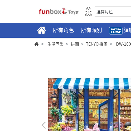
選擇角色
所有角色
所有類別
旗
生活同樂
拼圖
TENYO 拼圖
DW-10