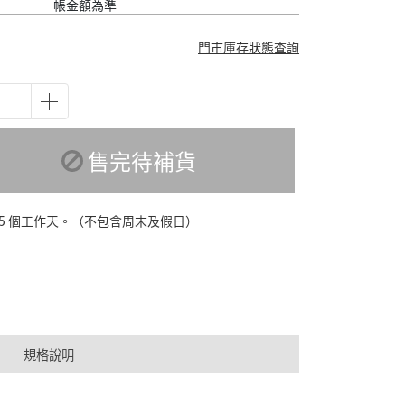
帳金額為準
門市庫存狀態查詢
售完待補貨
-5 個工作天。（不包含周末及假日）
規格說明