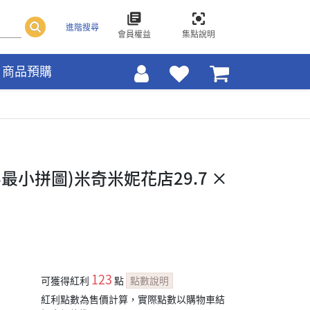
進階搜尋
會員權益
集點說明
商品預購
(世界最小拼圖)米奇米妮花店29.7 ×
123
可獲得紅利
點
點數說明
紅利點數為售價計算，實際點數以購物車結