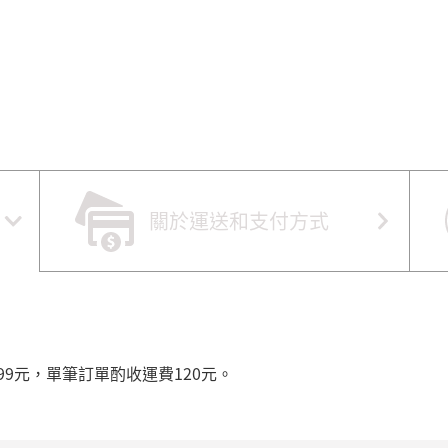
關於運送和支付方式
99元，單筆訂單酌收運費120元。