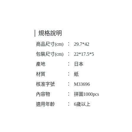
規格說明
商品尺寸(cm)
：
29.7*42
包裝尺寸(cm)
：
22*17.5*5
產地
：
日本
材質
：
紙
核准字號
：
M33696
內容物
：
拼圖1000pcs
適用年齡
：
6歲以上