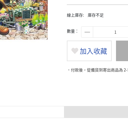
線上庫存:
庫存不足
數量：
加入收藏
˙付款後，從備貨到寄出商品為 2