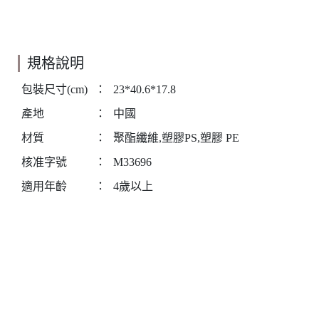
規格說明
包裝尺寸(cm)
：
23*40.6*17.8
產地
：
中國
材質
：
聚酯纖維,塑膠PS,塑膠 PE
核准字號
：
M33696
適用年齡
：
4歲以上