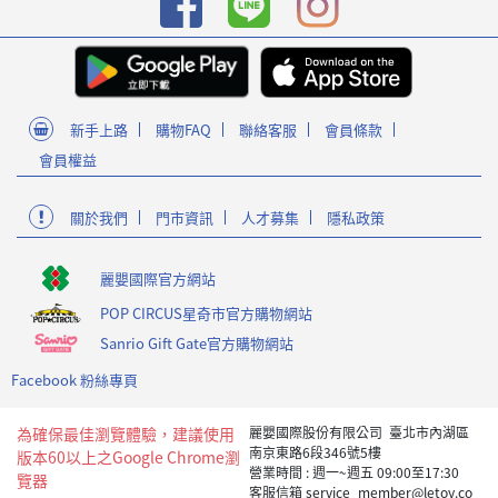
新手上路
購物FAQ
聯絡客服
會員條款
會員權益
關於我們
門市資訊
人才募集
隱私政策
麗嬰國際官方網站
POP CIRCUS星奇市官方購物網站
Sanrio Gift Gate官方購物網站
Facebook 粉絲專頁
為確保最佳瀏覽體驗，建議使用
麗嬰國際股份有限公司 臺北市內湖區
南京東路6段346號5樓
版本60以上之Google Chrome瀏
營業時間 : 週一~週五 09:00至17:30
覽器
客服信箱 service_member@letoy.co