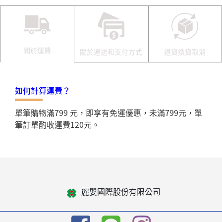
關於運費
關於運送和支付方式
退貨換貨取消
如何計算運費？
單筆購物滿799 元，即享有免運優惠，未滿799元，單
筆訂單酌收運費120元。
麗嬰國際股份有限公司