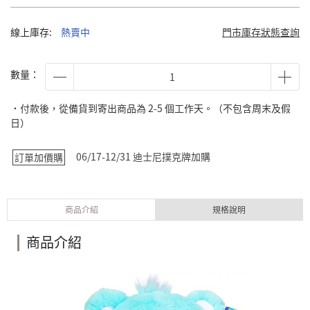
線上庫存:
熱賣中
門市庫存狀態查詢
數量：
˙付款後，從備貨到寄出商品為 2-5 個工作天。（不包含周末及假
日）
06/17-12/31 迪士尼撲克牌加購
訂單加價購
商品介紹
規格說明
商品介紹