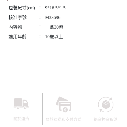
包裝尺寸(cm)
：
9*16.5*1.5
核准字號
：
M33696
內容物
：
一盒30包
適用年齡
：
10歲以上
關於運費
關於運送和支付方式
退貨換貨取消