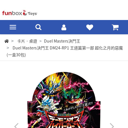
卡片．桌遊
Duel Masters決鬥王
Duel Masters決鬥王 DM24-RP1 王道篇第一部 超化之月的惡魔
(一盒30包)