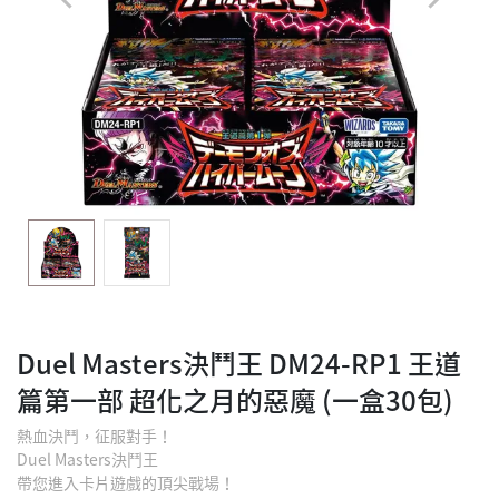
Duel Masters決鬥王 DM24-RP1 王道
篇第一部 超化之月的惡魔 (一盒30包)
熱血決鬥，征服對手！
Duel Masters決鬥王
帶您進入卡片遊戲的頂尖戰場！