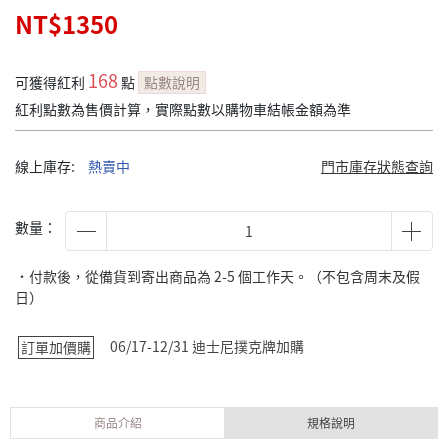
NT$1350
168
可獲得紅利
點
點數說明
紅利點數為售價計算，實際點數以購物車結帳金額為準
線上庫存:
熱賣中
門市庫存狀態查詢
數量：
˙付款後，從備貨到寄出商品為 2-5 個工作天。（不包含周末及假
日）
06/17-12/31 迪士尼撲克牌加購
訂單加價購
商品介紹
規格說明