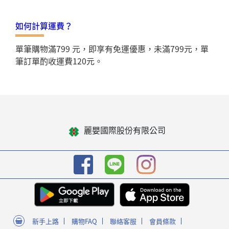
如何計算運費？
單筆購物滿799 元，即享有免運優惠，未滿799元，單
筆訂單酌收運費120元。
麗嬰國際股份有限公司
新手上路
購物FAQ
聯絡客服
會員條款