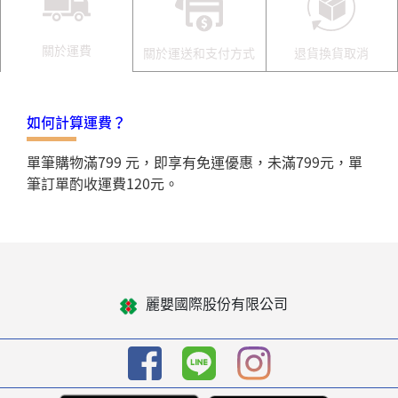
關於運費
關於運送和支付方式
退貨換貨取消
如何計算運費？
單筆購物滿799 元，即享有免運優惠，未滿799元，單
筆訂單酌收運費120元。
麗嬰國際股份有限公司