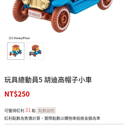
玩具總動員5 胡迪高帽子小車
NT$250
31
可獲得紅利
點
點數說明
紅利點數為售價計算，實際點數以購物車結帳金額為準