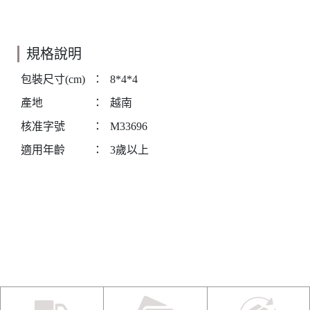
規格說明
包裝尺寸(cm)
：
8*4*4
產地
：
越南
核准字號
：
M33696
適用年齡
：
3歲以上