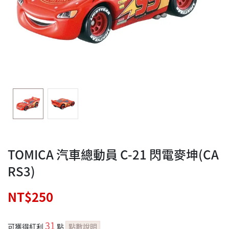
TOMICA 汽車總動員 C-21 閃電麥坤(CA
RS3)
NT$250
31
可獲得紅利
點
點數說明