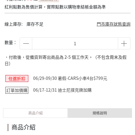
紅利點數為售價計算，實際點數以購物車結帳金額為準
線上庫存:
庫存不足
門市庫存狀態查詢
數量：
˙付款後，從備貨到寄出商品為 2-5 個工作天。（不包含周末及假
日）
06/29-09/30 暑假-CARS小車4台$799元
任選折扣
06/17-12/31 迪士尼撲克牌加購
訂單加價購
商品介紹
規格說明
商品介紹