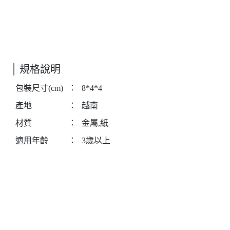
規格說明
包裝尺寸(cm)
：
8*4*4
產地
：
越南
材質
：
金屬,紙
適用年齡
：
3歲以上