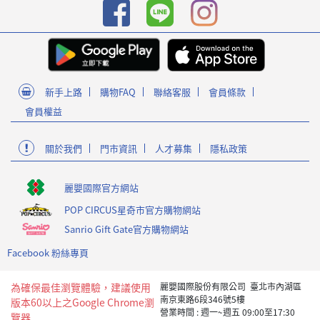
新手上路
購物FAQ
聯絡客服
會員條款
會員權益
關於我們
門市資訊
人才募集
隱私政策
麗嬰國際官方網站
POP CIRCUS星奇市官方購物網站
Sanrio Gift Gate官方購物網站
Facebook 粉絲專頁
為確保最佳瀏覽體驗，建議使用
麗嬰國際股份有限公司 臺北市內湖區
南京東路6段346號5樓
版本60以上之Google Chrome瀏
營業時間 : 週一~週五 09:00至17:30
覽器