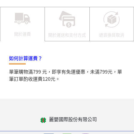
關於運費
關於運送和支付方式
退貨換貨取消
如何計算運費？
單筆購物滿799 元，即享有免運優惠，未滿799元，單
筆訂單酌收運費120元。
麗嬰國際股份有限公司