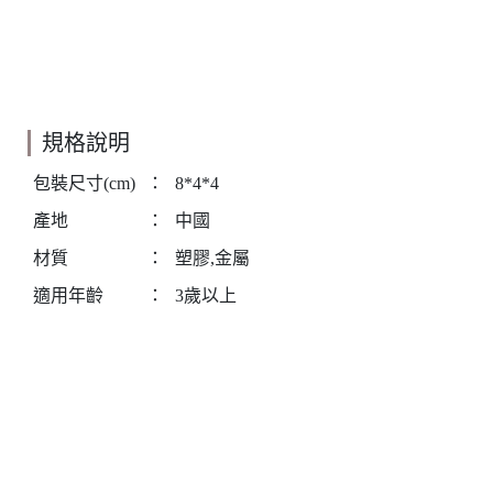
規格說明
包裝尺寸(cm)
：
8*4*4
產地
：
中國
材質
：
塑膠,金屬
適用年齡
：
3歲以上