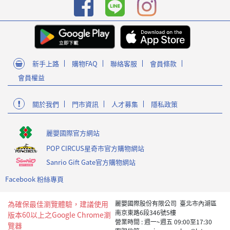
新手上路
購物FAQ
聯絡客服
會員條款
會員權益
關於我們
門市資訊
人才募集
隱私政策
麗嬰國際官方網站
POP CIRCUS星奇市官方購物網站
Sanrio Gift Gate官方購物網站
Facebook 粉絲專頁
為確保最佳瀏覽體驗，建議使用
麗嬰國際股份有限公司 臺北市內湖區
南京東路6段346號5樓
版本60以上之Google Chrome瀏
營業時間 : 週一~週五 09:00至17:30
覽器