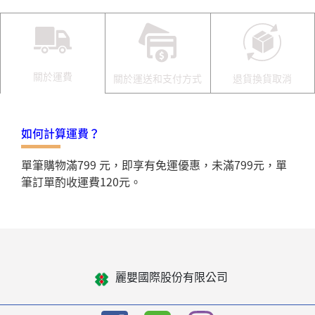
關於運費
關於運送和支付方式
退貨換貨取消
如何計算運費？
單筆購物滿799 元，即享有免運優惠，未滿799元，單
筆訂單酌收運費120元。
麗嬰國際股份有限公司