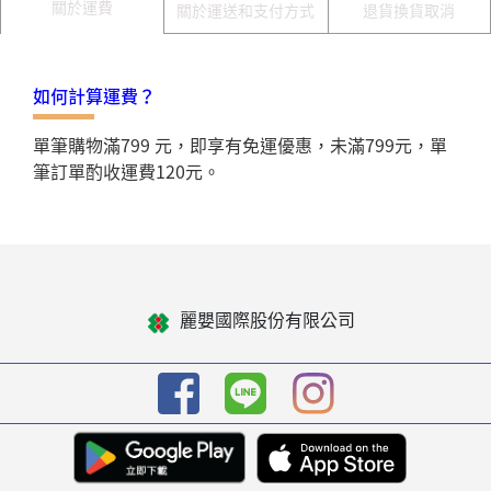
關於運費
關於運送和支付方式
退貨換貨取消
如何計算運費？
單筆購物滿799 元，即享有免運優惠，未滿799元，單
筆訂單酌收運費120元。
麗嬰國際股份有限公司