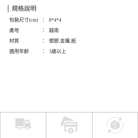
規格說明
包裝尺寸(cm)
：
8*4*4
產地
：
越南
材質
：
塑膠,金屬,紙
適用年齡
：
3歲以上