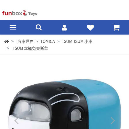
汽車世界
TOMICA
TSUM TSUM 小車
TSUM 幸運兔奧斯華