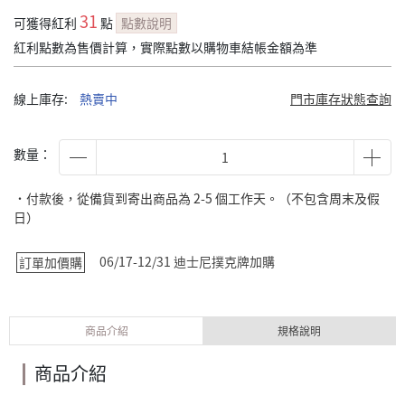
31
可獲得紅利
點
點數說明
紅利點數為售價計算，實際點數以購物車結帳金額為準
線上庫存:
熱賣中
門市庫存狀態查詢
數量：
˙付款後，從備貨到寄出商品為 2-5 個工作天。（不包含周末及假
日）
06/17-12/31 迪士尼撲克牌加購
訂單加價購
商品介紹
規格說明
商品介紹