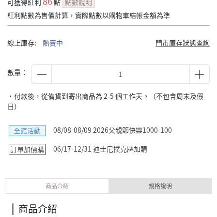
86
可獲得紅利
點
點數說明
紅利點數為售價計算，實際點數以購物車結帳金額為準
線上庫存:
熱賣中
門市庫存狀態查詢
數量：
˙付款後，從備貨到寄出商品為 2-5 個工作天。（不包含周末及假
日）
08/08-08/09 2026父親節快樂1000-100
全館活動
06/17-12/31 迪士尼撲克牌加購
訂單加價購
商品介紹
規格說明
商品介紹