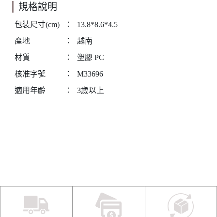
規格說明
包裝尺寸(cm)
：
13.8*8.6*4.5
產地
：
越南
材質
：
塑膠 PC
核准字號
：
M33696
適用年齡
：
3歲以上