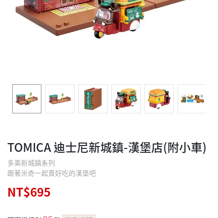
TOMICA 迪士尼新城鎮-漢堡店(附小車)
多美新城鎮系列
跟著米奇一起賣好吃的漢堡吧
NT$695