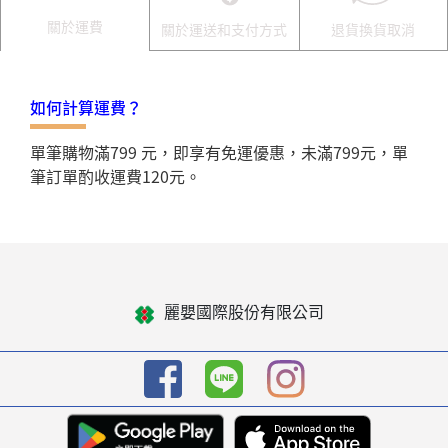
關於運費
關於運送和支付方式
退貨換貨取消
如何計算運費？
單筆購物滿799 元，即享有免運優惠，未滿799元，單
筆訂單酌收運費120元。
麗嬰國際股份有限公司