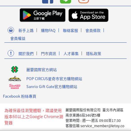
新手上路
購物FAQ
聯絡客服
會員條款
會員權益
關於我們
門市資訊
人才募集
隱私政策
麗嬰國際官方網站
POP CIRCUS星奇市官方購物網站
Sanrio Gift Gate官方購物網站
Facebook 粉絲專頁
為確保最佳瀏覽體驗，建議使用
麗嬰國際股份有限公司 臺北市內湖區
南京東路6段346號5樓
版本60以上之Google Chrome瀏
營業時間 : 週一~週五 09:00至17:30
覽器
客服信箱 service_member@letoy.co
m.tw