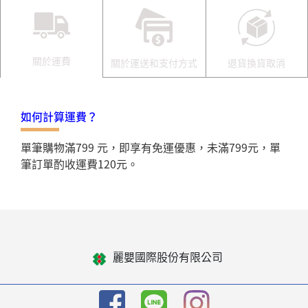
關於運費
關於運送和支付方式
退貨換貨取消
如何計算運費？
單筆購物滿799 元，即享有免運優惠，未滿799元，單
筆訂單酌收運費120元。
麗嬰國際股份有限公司