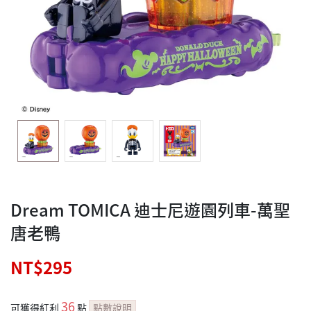
Dream TOMICA 迪士尼遊園列車-萬聖
唐老鴨
NT$295
36
可獲得紅利
點
點數說明