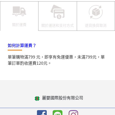
關於運費
關於運送和支付方式
退貨換貨取消
如何計算運費？
單筆購物滿799 元，即享有免運優惠，未滿799元，單
筆訂單酌收運費120元。
麗嬰國際股份有限公司