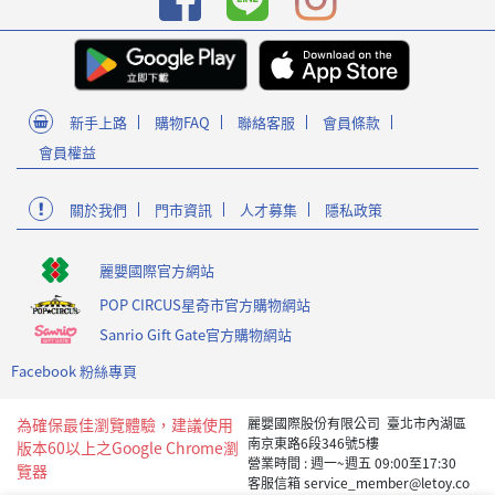
新手上路
購物FAQ
聯絡客服
會員條款
會員權益
關於我們
門市資訊
人才募集
隱私政策
麗嬰國際官方網站
POP CIRCUS星奇市官方購物網站
Sanrio Gift Gate官方購物網站
Facebook 粉絲專頁
為確保最佳瀏覽體驗，建議使用
麗嬰國際股份有限公司 臺北市內湖區
南京東路6段346號5樓
版本60以上之Google Chrome瀏
營業時間 : 週一~週五 09:00至17:30
覽器
客服信箱 service_member@letoy.co