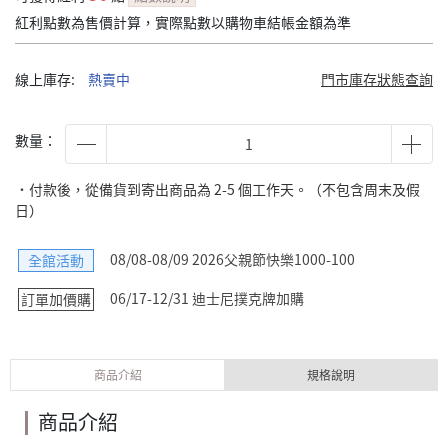
紅利點數為售價計算，實際點數以購物車結帳金額為準
線上庫存:
熱賣中
門市庫存狀態查詢
數量：
˙付款後，從備貨到寄出商品為 2-5 個工作天。（不包含周末及假
日）
08/08-08/09 2026父親節快樂1000-100
全館活動
06/17-12/31 迪士尼撲克牌加購
訂單加價購
商品介紹
規格說明
商品介紹