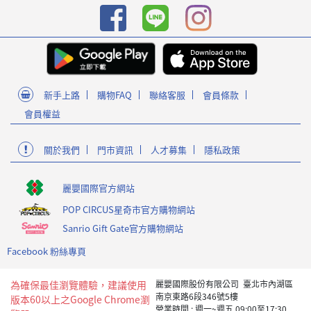
新手上路
購物FAQ
聯絡客服
會員條款
會員權益
關於我們
門市資訊
人才募集
隱私政策
麗嬰國際官方網站
POP CIRCUS星奇市官方購物網站
Sanrio Gift Gate官方購物網站
Facebook 粉絲專頁
為確保最佳瀏覽體驗，建議使用
麗嬰國際股份有限公司 臺北市內湖區
南京東路6段346號5樓
版本60以上之Google Chrome瀏
營業時間 : 週一~週五 09:00至17:30