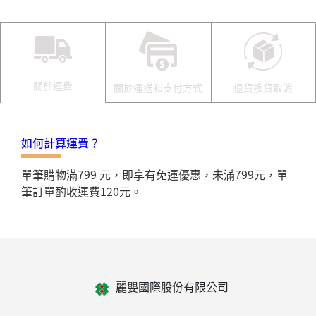
關於運費
關於運送和支付方式
退貨換貨取消
如何計算運費？
單筆購物滿799 元，即享有免運優惠，未滿799元，單
筆訂單酌收運費120元。
麗嬰國際股份有限公司