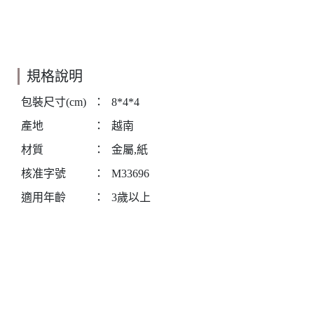
規格說明
包裝尺寸(cm)
：
8*4*4
產地
：
越南
材質
：
金屬,紙
核准字號
：
M33696
適用年齡
：
3歲以上