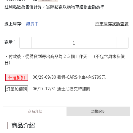
紅利點數為售價計算，實際點數以購物車結帳金額為準
線上庫存:
熱賣中
門市庫存狀態查詢
數量：
˙付款後，從備貨到寄出商品為 2-5 個工作天。（不包含周末及假
日）
06/29-09/30 暑假-CARS小車4台$799元
任選折扣
06/17-12/31 迪士尼撲克牌加購
訂單加價購
商品介紹
規格說明
商品介紹