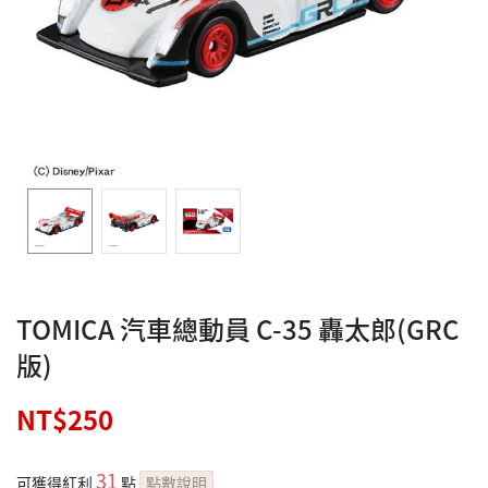
TOMICA 汽車總動員 C-35 轟太郎(GRC
版)
NT$250
31
可獲得紅利
點
點數說明