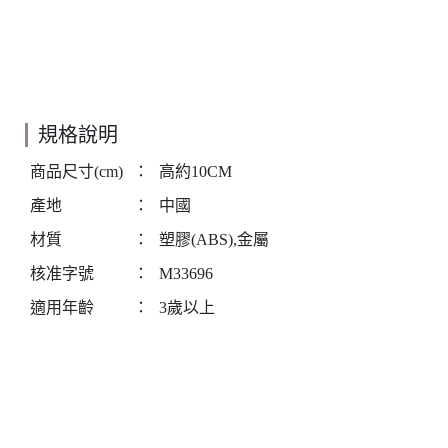
規格說明
商品尺寸(cm)
：
高約10CM
產地
：
中國
材質
：
塑膠(ABS),金屬
核准字號
：
M33696
適用年齡
：
3歲以上