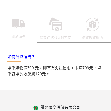
關於運費
關於運送和支付方式
退貨換貨取消
如何計算運費？
單筆購物滿799 元，即享有免運優惠，未滿799元，單
筆訂單酌收運費120元。
麗嬰國際股份有限公司