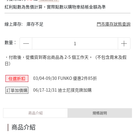
紅利點數為售價計算，實際點數以購物車結帳金額為準
線上庫存:
庫存不足
門市庫存狀態查詢
數量：
˙付款後，從備貨到寄出商品為 2-5 個工作天。（不包含周末及假
日）
03/04-09/30 FUNKO 優惠2件85折
任選折扣
06/17-12/31 迪士尼撲克牌加購
訂單加價購
商品介紹
規格說明
商品介紹