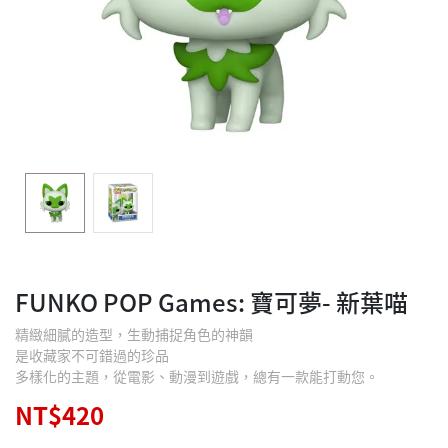
FUNKO POP Games: 寶可夢- 新葉喵
精緻細膩的造型，生動捕捉角色的神韻
是收藏家不可錯過的珍品
多樣化的主題，從電影、動漫到遊戲，總有一款能打動您。
NT$420