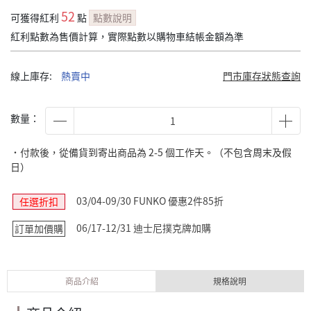
52
可獲得紅利
點
點數說明
紅利點數為售價計算，實際點數以購物車結帳金額為準
線上庫存:
熱賣中
門市庫存狀態查詢
數量：
˙付款後，從備貨到寄出商品為 2-5 個工作天。（不包含周末及假
日）
03/04-09/30 FUNKO 優惠2件85折
任選折扣
06/17-12/31 迪士尼撲克牌加購
訂單加價購
商品介紹
規格說明