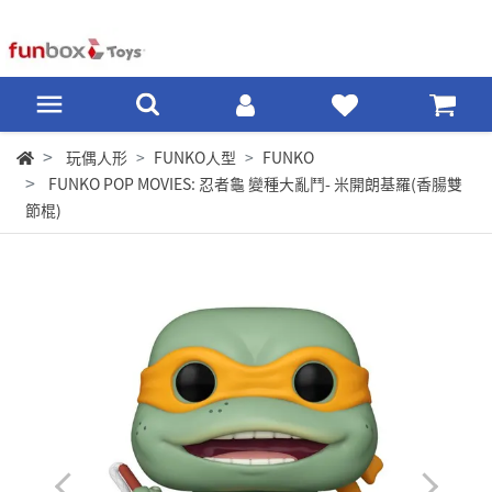
玩偶人形
FUNKO人型
FUNKO
FUNKO POP MOVIES: 忍者龜 變種大亂鬥- 米開朗基羅(香腸雙
節棍)