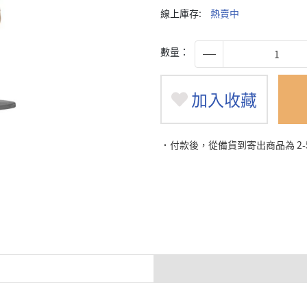
線上庫存:
熱賣中
數量：
加入收藏
˙付款後，從備貨到寄出商品為 2