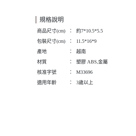
規格說明
商品尺寸(cm)
：
約7*10.5*5.5
包裝尺寸(cm)
：
11.5*16*9
產地
：
越南
材質
：
塑膠 ABS,金屬
核准字號
：
M33696
適用年齡
：
3歲以上