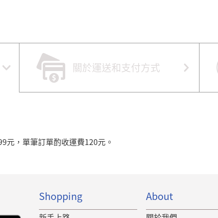
關於運送和支付方式
99元，單筆訂單酌收運費120元。
Shopping
About
新手上路
關於我們