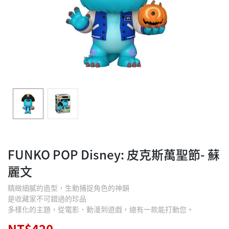
FUNKO POP Disney: 皮克斯萬聖節- 蘇
麗文
精緻細膩的造型，生動捕捉角色的神韻
是收藏家不可錯過的珍品
多樣化的主題，從電影、動漫到遊戲，總有一款能打動您。