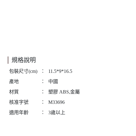
規格說明
包裝尺寸(cm)
：
11.5*9*16.5
產地
：
中國
材質
：
塑膠 ABS,金屬
核准字號
：
M33696
適用年齡
：
3歲以上