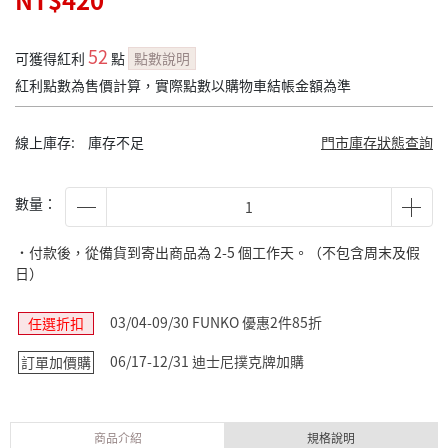
NT$420
52
可獲得紅利
點
點數說明
紅利點數為售價計算，實際點數以購物車結帳金額為準
線上庫存:
庫存不足
門市庫存狀態查詢
數量：
˙付款後，從備貨到寄出商品為 2-5 個工作天。（不包含周末及假
日）
03/04-09/30 FUNKO 優惠2件85折
任選折扣
06/17-12/31 迪士尼撲克牌加購
訂單加價購
商品介紹
規格說明