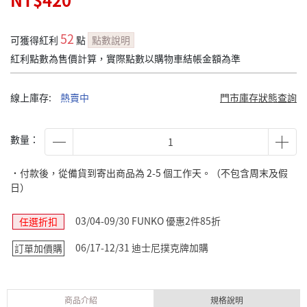
NT$420
52
可獲得紅利
點
點數說明
紅利點數為售價計算，實際點數以購物車結帳金額為準
線上庫存:
熱賣中
門市庫存狀態查詢
數量：
˙付款後，從備貨到寄出商品為 2-5 個工作天。（不包含周末及假
日）
03/04-09/30 FUNKO 優惠2件85折
任選折扣
06/17-12/31 迪士尼撲克牌加購
訂單加價購
商品介紹
規格說明