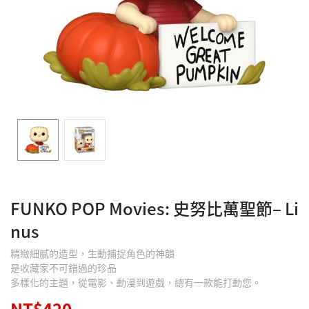
FUNKO POP Movies: 史努比萬聖節– Li
nus
精緻細膩的造型，生動捕捉角色的神韻
是收藏家不可錯過的珍品
多樣化的主題，從電影、動漫到遊戲，總有一款能打動您。