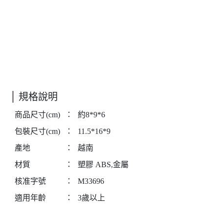
規格說明
商品尺寸(cm)
：
約8*9*6
包裝尺寸(cm)
：
11.5*16*9
產地
：
越南
材質
：
塑膠 ABS,金屬
核准字號
：
M33696
適用年齡
：
3歲以上