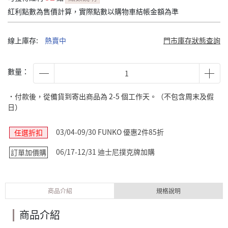
紅利點數為售價計算，實際點數以購物車結帳金額為準
線上庫存:
熱賣中
門市庫存狀態查詢
數量：
˙付款後，從備貨到寄出商品為 2-5 個工作天。（不包含周末及假
日）
03/04-09/30 FUNKO 優惠2件85折
任選折扣
06/17-12/31 迪士尼撲克牌加購
訂單加價購
商品介紹
規格說明
商品介紹