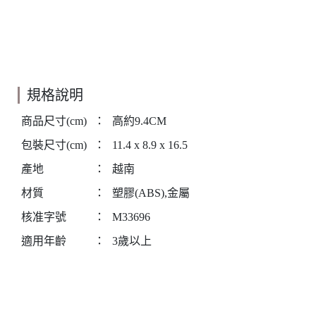
規格說明
商品尺寸(cm)
：
高約9.4CM
包裝尺寸(cm)
：
11.4 x 8.9 x 16.5
產地
：
越南
材質
：
塑膠(ABS),金屬
核准字號
：
M33696
適用年齡
：
3歲以上