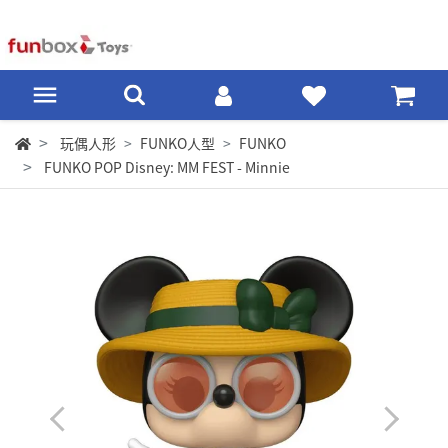
玩偶人形
FUNKO人型
FUNKO
FUNKO POP Disney: MM FEST - Minnie