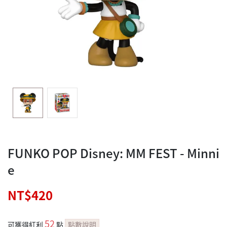
FUNKO POP Disney: MM FEST - Minni
e
NT$420
52
可獲得紅利
點
點數說明