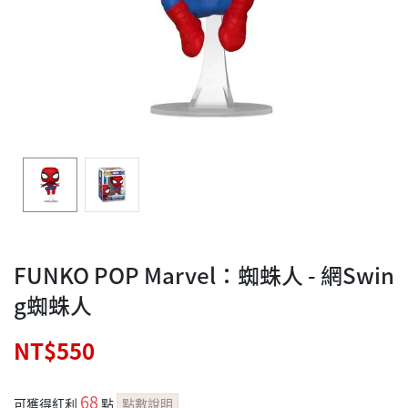
FUNKO POP Marvel：蜘蛛人 - 網Swin
g蜘蛛人
NT$550
68
可獲得紅利
點
點數說明