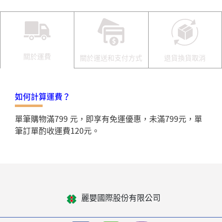
關於運費
關於運送和支付方式
退貨換貨取消
如何計算運費？
單筆購物滿799 元，即享有免運優惠，未滿799元，單
筆訂單酌收運費120元。
麗嬰國際股份有限公司