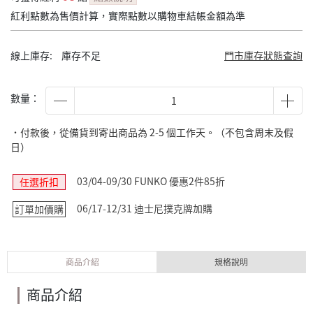
紅利點數為售價計算，實際點數以購物車結帳金額為準
線上庫存:
庫存不足
門市庫存狀態查詢
數量：
˙付款後，從備貨到寄出商品為 2-5 個工作天。（不包含周末及假
日）
03/04-09/30 FUNKO 優惠2件85折
任選折扣
06/17-12/31 迪士尼撲克牌加購
訂單加價購
商品介紹
規格說明
商品介紹