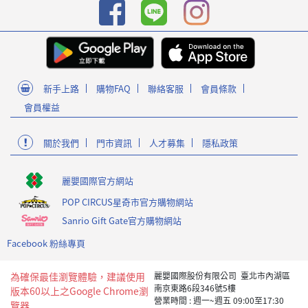
新手上路
購物FAQ
聯絡客服
會員條款
會員權益
關於我們
門市資訊
人才募集
隱私政策
麗嬰國際官方網站
POP CIRCUS星奇市官方購物網站
Sanrio Gift Gate官方購物網站
Facebook 粉絲專頁
為確保最佳瀏覽體驗，建議使用
麗嬰國際股份有限公司 臺北市內湖區
南京東路6段346號5樓
版本60以上之Google Chrome瀏
營業時間 : 週一~週五 09:00至17:30
覽器