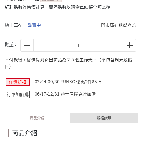
紅利點數為售價計算，實際點數以購物車結帳金額為準
線上庫存:
熱賣中
門市庫存狀態查詢
數量：
˙付款後，從備貨到寄出商品為 2-5 個工作天。（不包含周末及假
日）
03/04-09/30 FUNKO 優惠2件85折
任選折扣
06/17-12/31 迪士尼撲克牌加購
訂單加價購
商品介紹
規格說明
商品介紹