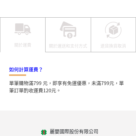
關於運費
關於運送和支付方式
退貨換貨取消
如何計算運費？
單筆購物滿799 元，即享有免運優惠，未滿799元，單
筆訂單酌收運費120元。
麗嬰國際股份有限公司