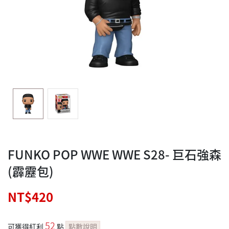
FUNKO POP WWE WWE S28- 巨石強森
(霹靂包)
NT$420
52
可獲得紅利
點
點數說明