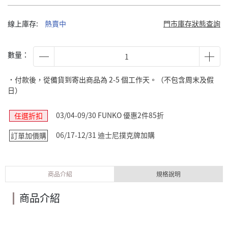
線上庫存:
熱賣中
門市庫存狀態查詢
數量：
˙付款後，從備貨到寄出商品為 2-5 個工作天。（不包含周末及假
日）
03/04-09/30 FUNKO 優惠2件85折
任選折扣
06/17-12/31 迪士尼撲克牌加購
訂單加價購
商品介紹
規格說明
商品介紹