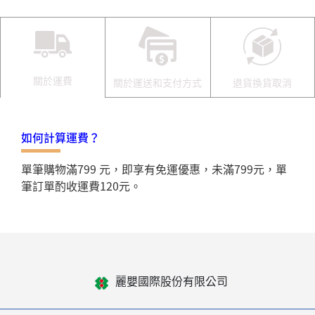
關於運費
關於運送和支付方式
退貨換貨取消
如何計算運費？
單筆購物滿799 元，即享有免運優惠，未滿799元，單
筆訂單酌收運費120元。
麗嬰國際股份有限公司