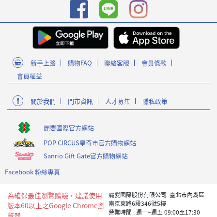
新手上路
購物FAQ
聯絡客服
會員條款
會員權益
關於我們
門市資訊
人才募集
隱私政策
麗嬰國際官方網站
POP CIRCUS星奇市官方購物網站
Sanrio Gift Gate官方購物網站
Facebook 粉絲專頁
為確保最佳瀏覽體驗，建議使用
麗嬰國際股份有限公司 臺北市內湖區
南京東路6段346號5樓
版本60以上之Google Chrome瀏
營業時間 : 週一~週五 09:00至17:30
覽器