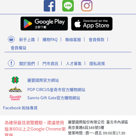
新手上路
購物FAQ
聯絡客服
會員條款
會員權益
關於我們
門市資訊
人才募集
隱私政策
麗嬰國際官方網站
POP CIRCUS星奇市官方購物網站
Sanrio Gift Gate官方購物網站
Facebook 粉絲專頁
為確保最佳瀏覽體驗，建議使用
麗嬰國際股份有限公司 臺北市內湖區
南京東路6段346號5樓
版本60以上之Google Chrome瀏
營業時間 : 週一~週五 09:00至17:30
覽器