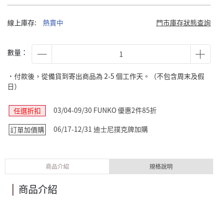
線上庫存:
熱賣中
門市庫存狀態查詢
數量：
˙付款後，從備貨到寄出商品為 2-5 個工作天。（不包含周末及假
日）
03/04-09/30 FUNKO 優惠2件85折
任選折扣
06/17-12/31 迪士尼撲克牌加購
訂單加價購
商品介紹
規格說明
商品介紹