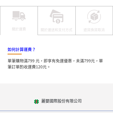
關於運費
關於運送和支付方式
退貨換貨取消
如何計算運費？
單筆購物滿799 元，即享有免運優惠，未滿799元，單
筆訂單酌收運費120元。
麗嬰國際股份有限公司