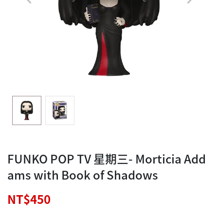
FUNKO POP TV 星期三- Morticia Add
ams with Book of Shadows
NT$450