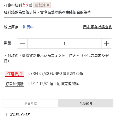
56
可獲得紅利
點
點數說明
紅利點數為售價計算，實際點數以購物車結帳金額為準
線上庫存:
熱賣中
門市庫存狀態查詢
數量：
˙付款後，從備貨到寄出商品為 2-5 個工作天。（不包含周末及假
日）
03/04-09/30 FUNKO 優惠2件85折
任選折扣
06/17-12/31 迪士尼撲克牌加購
訂單加價購
商品介紹
規格說明
商品介紹