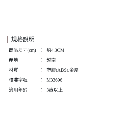
規格說明
商品尺寸(cm)
：
約4.3CM
產地
：
越南
材質
：
塑膠(ABS),金屬
核准字號
：
M33696
適用年齡
：
3歲以上