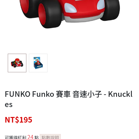
FUNKO Funko 賽車 音速小子 - Knuckl
es
NT$195
24
可獲得紅利
點
點數說明