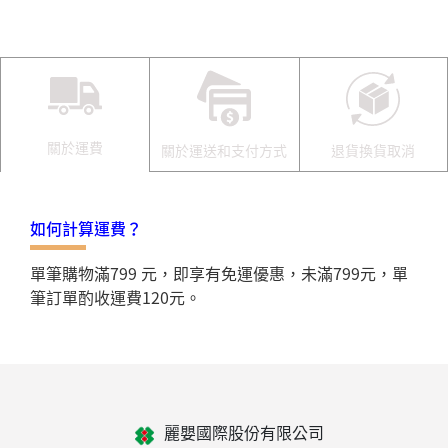
關於運費
關於運送和支付方式
退貨換貨取消
如何計算運費？
單筆購物滿799 元，即享有免運優惠，未滿799元，單
筆訂單酌收運費120元。
麗嬰國際股份有限公司