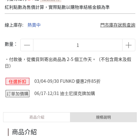
紅利點數為售價計算，實際點數以購物車結帳金額為準
線上庫存:
熱賣中
門市庫存狀態查詢
數量：
˙付款後，從備貨到寄出商品為 2-5 個工作天。（不包含周末及假
日）
03/04-09/30 FUNKO 優惠2件85折
任選折扣
06/17-12/31 迪士尼撲克牌加購
訂單加價購
商品介紹
規格說明
商品介紹