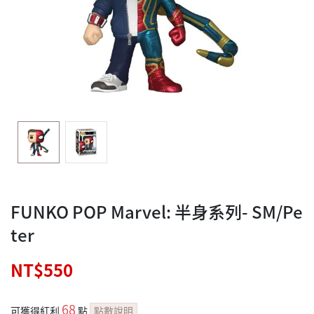
FUNKO POP Marvel: 半身系列- SM/Pe
ter
NT$550
68
可獲得紅利
點
點數說明