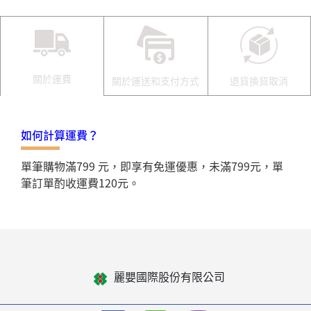
關於運費
關於運送和支付方式
退貨換貨取消
如何計算運費？
單筆購物滿799 元，即享有免運優惠，未滿799元，單
筆訂單酌收運費120元。
麗嬰國際股份有限公司