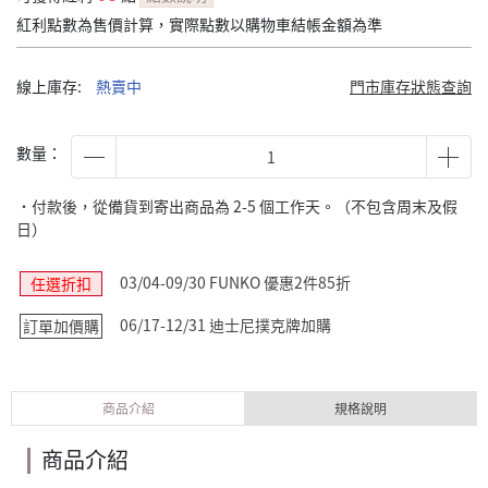
紅利點數為售價計算，實際點數以購物車結帳金額為準
線上庫存:
熱賣中
門市庫存狀態查詢
數量：
˙付款後，從備貨到寄出商品為 2-5 個工作天。（不包含周末及假
日）
03/04-09/30 FUNKO 優惠2件85折
任選折扣
06/17-12/31 迪士尼撲克牌加購
訂單加價購
商品介紹
規格說明
商品介紹