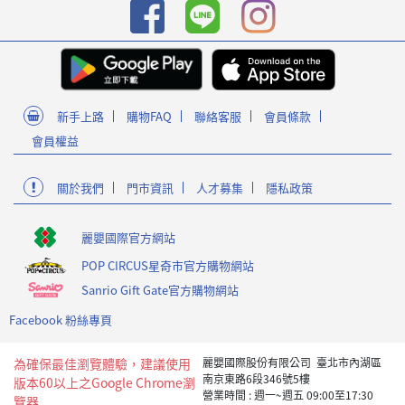
新手上路
購物FAQ
聯絡客服
會員條款
會員權益
關於我們
門市資訊
人才募集
隱私政策
麗嬰國際官方網站
POP CIRCUS星奇市官方購物網站
Sanrio Gift Gate官方購物網站
Facebook 粉絲專頁
為確保最佳瀏覽體驗，建議使用
麗嬰國際股份有限公司 臺北市內湖區
南京東路6段346號5樓
版本60以上之Google Chrome瀏
營業時間 : 週一~週五 09:00至17:30
覽器