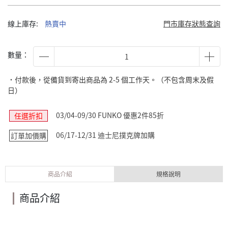
線上庫存:
熱賣中
門市庫存狀態查詢
數量：
˙付款後，從備貨到寄出商品為 2-5 個工作天。（不包含周末及假
日）
03/04-09/30 FUNKO 優惠2件85折
任選折扣
06/17-12/31 迪士尼撲克牌加購
訂單加價購
商品介紹
規格說明
商品介紹