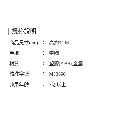
規格說明
商品尺寸(cm)
：
高約9CM
產地
：
中國
材質
：
塑膠(ABS),金屬
核准字號
：
M33696
適用年齡
：
3歲以上