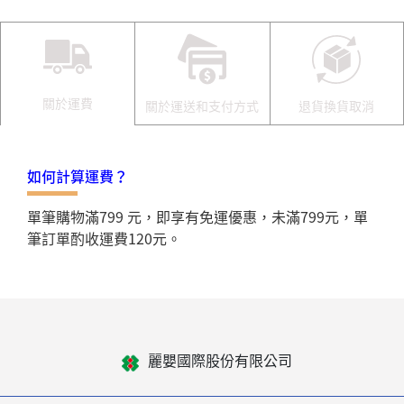
關於運費
關於運送和支付方式
退貨換貨取消
如何計算運費？
單筆購物滿799 元，即享有免運優惠，未滿799元，單
筆訂單酌收運費120元。
麗嬰國際股份有限公司