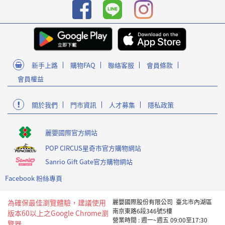
新手上路
購物FAQ
聯絡客服
會員條款
會員權益
關於我們
門市資訊
人才募集
隱私政策
麗嬰國際官方網站
POP CIRCUS星奇市官方購物網站
Sanrio Gift Gate官方購物網站
Facebook 粉絲專頁
為確保最佳瀏覽體驗，建議使用
麗嬰國際股份有限公司 臺北市內湖區
南京東路6段346號5樓
版本60以上之Google Chrome瀏
營業時間 : 週一~週五 09:00至17:30
覽器