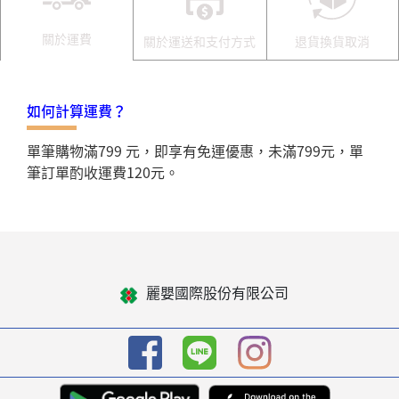
關於運費
關於運送和支付方式
退貨換貨取消
如何計算運費？
單筆購物滿799 元，即享有免運優惠，未滿799元，單
筆訂單酌收運費120元。
麗嬰國際股份有限公司