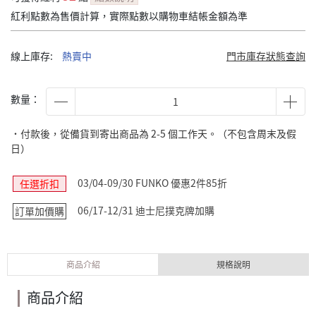
紅利點數為售價計算，實際點數以購物車結帳金額為準
線上庫存:
熱賣中
門市庫存狀態查詢
數量：
˙付款後，從備貨到寄出商品為 2-5 個工作天。（不包含周末及假
日）
03/04-09/30 FUNKO 優惠2件85折
任選折扣
06/17-12/31 迪士尼撲克牌加購
訂單加價購
商品介紹
規格說明
商品介紹