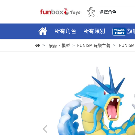
選擇角色
所有角色
所有類別
旗
景品‧模型
FUNISM 玩樂主義
FUNI