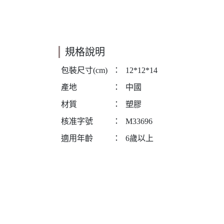
規格說明
包裝尺寸(cm)
：
12*12*14
產地
：
中國
材質
：
塑膠
核准字號
：
M33696
適用年齡
：
6歲以上