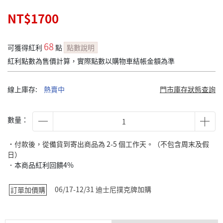
NT$1700
68
可獲得紅利
點
點數說明
紅利點數為售價計算，實際點數以購物車結帳金額為準
線上庫存:
熱賣中
門市庫存狀態查詢
數量：
˙付款後，從備貨到寄出商品為 2-5 個工作天。（不包含周末及假
日）
．本商品紅利回饋4%
06/17-12/31 迪士尼撲克牌加購
訂單加價購