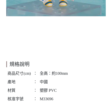
規格說明
商品尺寸(cm)
：
全高：約100mm
產地
：
中國
材質
：
塑膠 PVC
核准字號
：
M33696