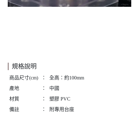
規格說明
商品尺寸(cm)
：
全高：約100mm
產地
：
中國
材質
：
塑膠 PVC
備註
：
附專用台座