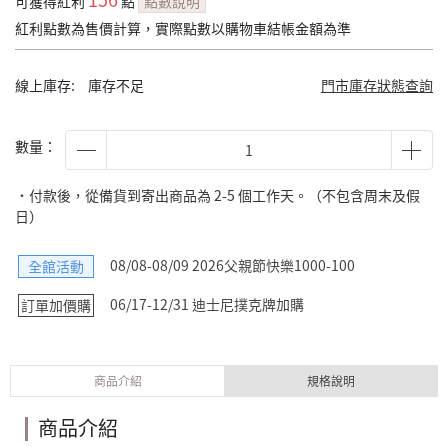
可獲得紅利
點
點數說明
紅利點數為售價計算，實際點數以購物車結帳金額為準
線上庫存:
庫存不足
門市庫存狀態查詢
數量：
˙付款後，從備貨到寄出商品為 2-5 個工作天。（不包含周末及假
日）
08/08-08/09 2026父親節快樂1000-100
全館活動
06/17-12/31 迪士尼撲克牌加購
訂單加價購
商品介紹
規格說明
商品介紹