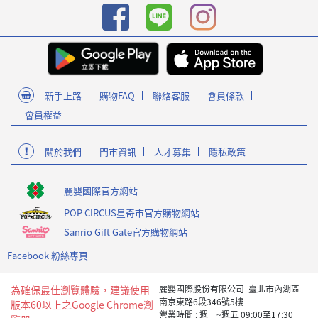
新手上路
購物FAQ
聯絡客服
會員條款
會員權益
關於我們
門市資訊
人才募集
隱私政策
麗嬰國際官方網站
POP CIRCUS星奇市官方購物網站
Sanrio Gift Gate官方購物網站
Facebook 粉絲專頁
為確保最佳瀏覽體驗，建議使用
麗嬰國際股份有限公司 臺北市內湖區
南京東路6段346號5樓
版本60以上之Google Chrome瀏
營業時間 : 週一~週五 09:00至17:30