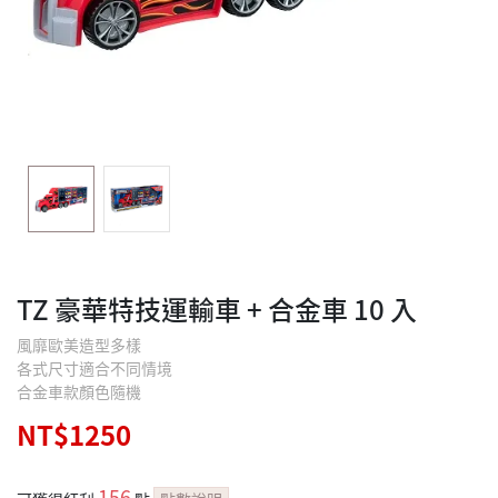
TZ 豪華特技運輸車 + 合金車 10 入
風靡歐美造型多樣
各式尺寸適合不同情境
合金車款顏色隨機
NT$1250
156