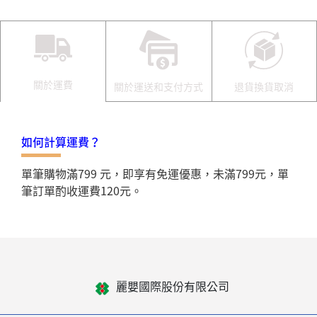
關於運費
關於運送和支付方式
退貨換貨取消
如何計算運費？
單筆購物滿799 元，即享有免運優惠，未滿799元，單
筆訂單酌收運費120元。
麗嬰國際股份有限公司