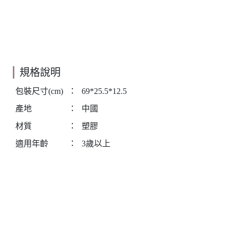
規格說明
包裝尺寸(cm)
：
69*25.5*12.5
產地
：
中國
材質
：
塑膠
適用年齡
：
3歲以上