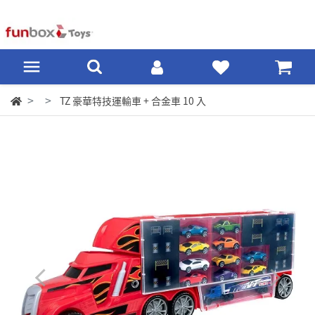
TZ 豪華特技運輸車 + 合金車 10 入