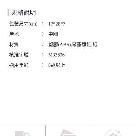
規格說明
包裝尺寸(cm)
：
17*28*7
產地
：
中國
材質
：
塑膠(ABS),聚酯纖維,紙
核准字號
：
M33696
適用年齡
：
8歲以上