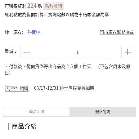
224
可獲得紅利
點
點數說明
紅利點數為售價計算，實際點數以購物車結帳金額為準
線上庫存:
熱賣中
門市庫存狀態查詢
數量：
˙付款後，從備貨到寄出商品為 2-5 個工作天。（不包含周末及假
日）
06/17-12/31 迪士尼撲克牌加購
訂單加價購
商品介紹
規格說明
商品介紹