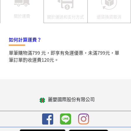
關於運費
關於運送和支付方式
退貨換貨取消
如何計算運費？
單筆購物滿799 元，即享有免運優惠，未滿799元，單
筆訂單酌收運費120元。
麗嬰國際股份有限公司