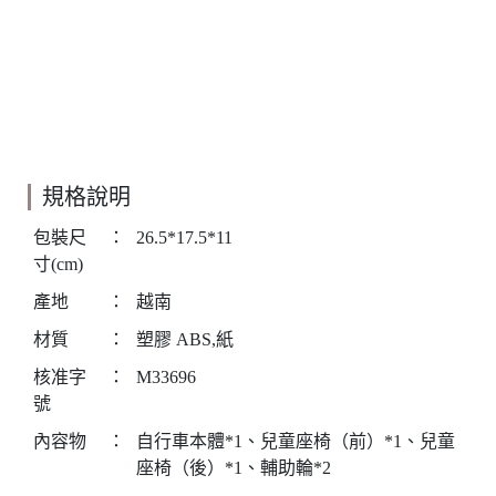
規格說明
包裝尺
：
26.5*17.5*11
寸(cm)
產地
：
越南
材質
：
塑膠 ABS,紙
核准字
：
M33696
號
內容物
：
自行車本體*1、兒童座椅（前）*1、兒童
座椅（後）*1、輔助輪*2