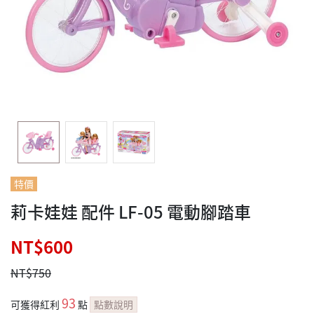
特價
莉卡娃娃 配件 LF-05 電動腳踏車
NT$600
NT$750
93
可獲得紅利
點
點數說明