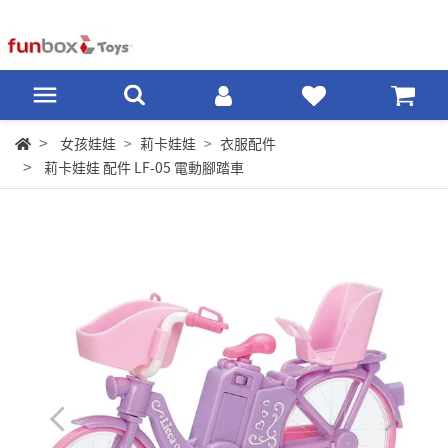
女孩娃娃
莉卡娃娃
衣服配件
莉卡娃娃 配件 LF-05 電動腳踏車