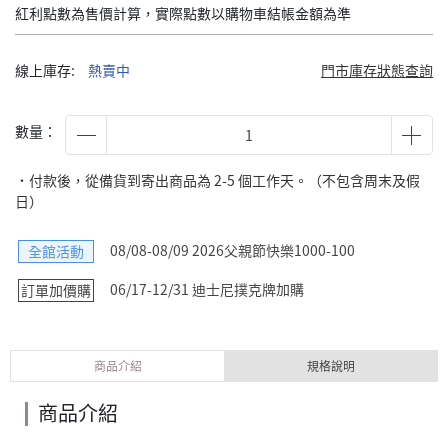
紅利點數為售價計算，實際點數以購物車結帳金額為準
線上庫存:
熱賣中
門市庫存狀態查詢
數量：
˙付款後，從備貨到寄出商品為 2-5 個工作天。（不包含周末及假
日）
08/08-08/09 2026父親節快樂1000-100
全館活動
06/17-12/31 迪士尼撲克牌加購
訂單加價購
商品介紹
規格說明
商品介紹