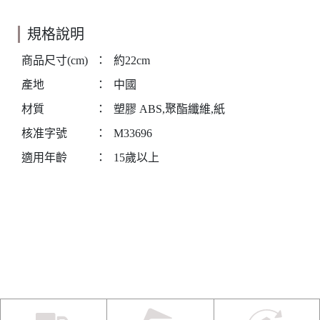
規格說明
商品尺寸(cm)
：
約22cm
產地
：
中國
材質
：
塑膠 ABS,聚酯纖維,紙
核准字號
：
M33696
適用年齡
：
15歲以上