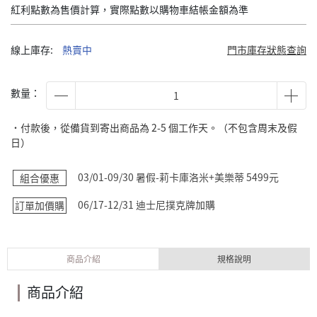
紅利點數為售價計算，實際點數以購物車結帳金額為準
線上庫存:
熱賣中
門市庫存狀態查詢
數量：
˙付款後，從備貨到寄出商品為 2-5 個工作天。（不包含周末及假
日）
03/01-09/30 暑假-莉卡庫洛米+美樂蒂 5499元
組合優惠
06/17-12/31 迪士尼撲克牌加購
訂單加價購
商品介紹
規格說明
商品介紹