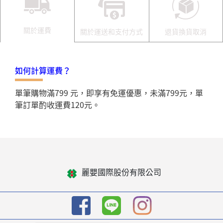
關於運費
關於運送和支付方式
退貨換貨取消
如何計算運費？
單筆購物滿799 元，即享有免運優惠，未滿799元，單
筆訂單酌收運費120元。
麗嬰國際股份有限公司