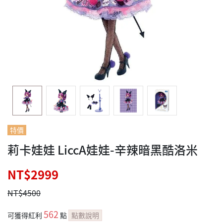
特價
莉卡娃娃 LiccA娃娃-辛辣暗黑酷洛米
NT$2999
NT$4500
562
可獲得紅利
點
點數說明