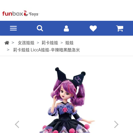
女孩娃娃
莉卡娃娃
娃娃
莉卡娃娃 LiccA娃娃-辛辣暗黑酷洛米